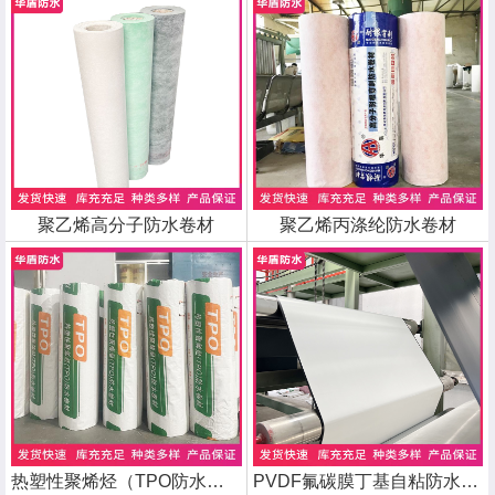
聚乙烯高分子防水卷材
聚乙烯丙涤纶防水卷材
热塑性聚烯烃（TPO防水卷材）
PVDF氟碳膜丁基自粘防水卷材