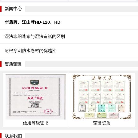
新闻中心
华盾牌、江山牌HD-120、HD
湿法非织造布与湿法造纸的区别
耐根穿刺防水卷材的优越性
资质荣誉
信用等级证书
荣誉资质
联系我们