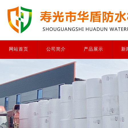
网站首页
公司简介
产品展示
新