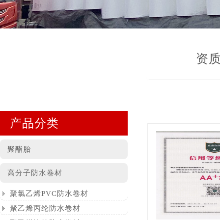
资
产品分类
聚酯胎
高分子防水卷材
聚氯乙烯PVC防水卷材
聚乙烯丙纶防水卷材