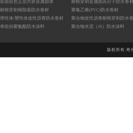
双面双色五层共挤金属胎体
耐根穿刺金属胎高分子防水卷
耐根穿刺铜胎基防水卷材
聚氯乙烯(PVC)防水卷材
弹性体/塑性体改性沥青防水卷材
聚合物改性沥青耐根穿刺防水
单组份聚氨酯防水涂料
聚合物水泥（JS）防水涂料
版权所有:寿