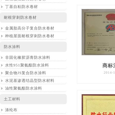
丁基自粘防水卷材
耐根穿刺防水卷材
金属胎高分子复合防水卷材
种植屋面耐根穿刺防水卷材
防水涂料
非固化橡胶沥青防水涂料
商标
水性951聚氨酯防水涂料
2014-
聚合物JS复合防水涂料
水泥基渗透结晶型防水材料
油性聚氨酯防水涂料
土工材料
涤纶布