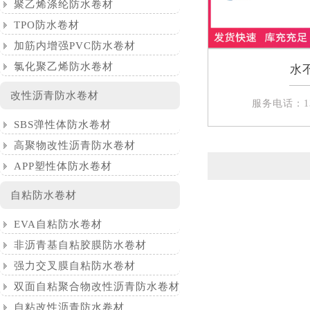
聚乙烯涤纶防水卷材
TPO防水卷材
加筋内增强PVC防水卷材
氯化聚乙烯防水卷材
水
改性沥青防水卷材
服务电话：139
SBS弹性体防水卷材
高聚物改性沥青防水卷材
APP塑性体防水卷材
自粘防水卷材
EVA自粘防水卷材
非沥青基自粘胶膜防水卷材
强力交叉膜自粘防水卷材
双面自粘聚合物改性沥青防水卷材
自粘改性沥青防水卷材