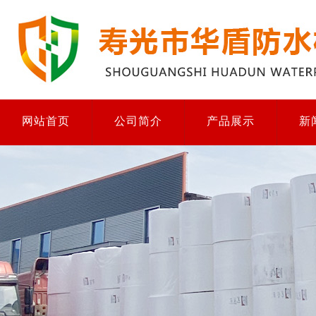
网站首页
公司简介
产品展示
新