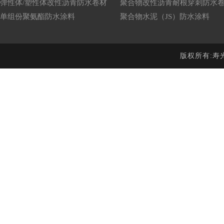
弹性体/塑性体改性沥青防水卷材
聚合物改性沥青耐根穿刺防水
单组份聚氨酯防水涂料
聚合物水泥（JS）防水涂料
版权所有:寿