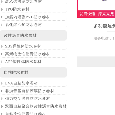
聚乙烯涤纶防水卷材
TPO防水卷材
加筋内增强PVC防水卷材
氯化聚乙烯防水卷材
多功能建
改性沥青防水卷材
服务电话：139
SBS弹性体防水卷材
高聚物改性沥青防水卷材
APP塑性体防水卷材
自粘防水卷材
EVA自粘防水卷材
非沥青基自粘胶膜防水卷材
强力交叉膜自粘防水卷材
双面自粘聚合物改性沥青防水卷材
自粘改性沥青防水卷材