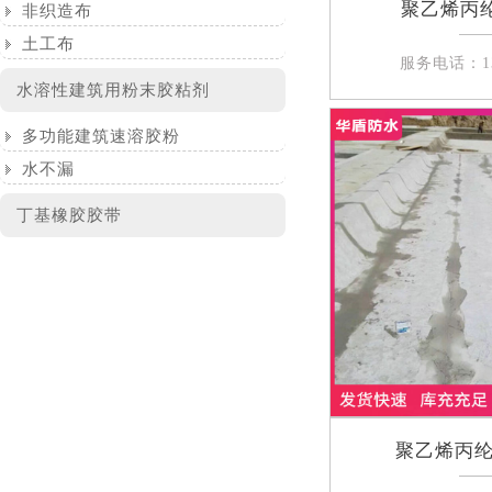
聚乙烯丙
非织造布
土工布
服务电话：139
水溶性建筑用粉末胶粘剂
多功能建筑速溶胶粉
水不漏
丁基橡胶胶带
聚乙烯丙纶