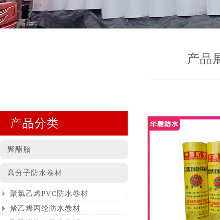
产品
产品分类
聚酯胎
高分子防水卷材
聚氯乙烯PVC防水卷材
聚乙烯丙纶防水卷材