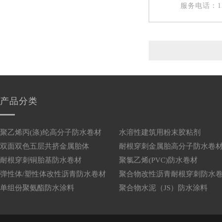
服务电话：139
产品分类
聚乙烯丙(涤)纶高分子防水卷材
水溶性建筑用粉末胶粘剂
双面双色五层共挤金属胎体
耐根穿刺金属胎高分子防水卷
耐根穿刺铜胎基防水卷材
聚氯乙烯(PVC)防水卷材
弹性体/塑性体改性沥青防水卷材
聚合物改性沥青耐根穿刺防水
单组份聚氨酯防水涂料
聚合物水泥（JS）防水涂料