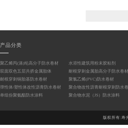
产品分类
聚乙烯丙(涤)纶高分子防水卷材
水溶性建筑用粉末胶粘剂
双面双色五层共挤金属胎体
耐根穿刺金属胎高分子防水卷
耐根穿刺铜胎基防水卷材
聚氯乙烯(PVC)防水卷材
弹性体/塑性体改性沥青防水卷材
聚合物改性沥青耐根穿刺防水
单组份聚氨酯防水涂料
聚合物水泥（JS）防水涂料
版权所有:寿