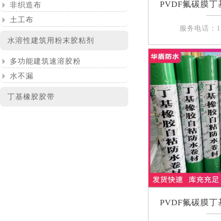
PVDF氟碳膜
非织造布
土工布
服务电话：139
水溶性建筑用粉末胶粘剂
多功能建筑速溶胶粉
水不漏
丁基橡胶胶带
PVDF氟碳膜