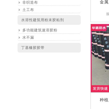
金属
非织造布
土工布
服
水溶性建筑用粉末胶粘剂
多功能建筑速溶胶粉
水不漏
丁基橡胶胶带
种植