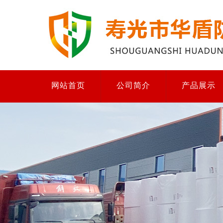
网站首页
公司简介
产品展示