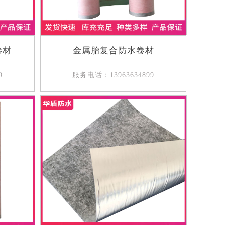
卷材
金属胎复合防水卷材
9
服务电话：13963634899