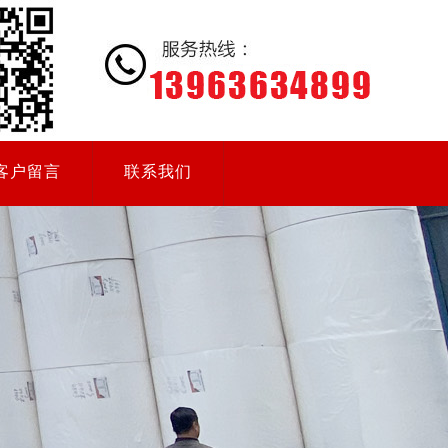
客户留言
联系我们