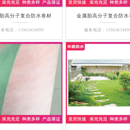
胎高分子复合防水卷材
金属胎高分子复合防水
务电话：13963634899
服务电话：1396363489