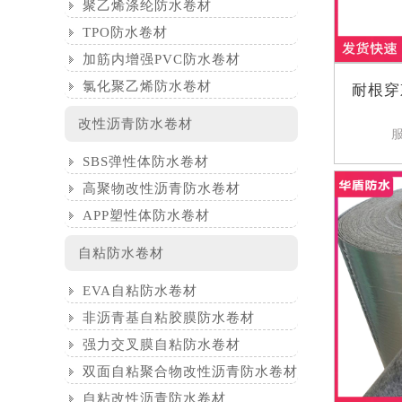
聚乙烯涤纶防水卷材
TPO防水卷材
加筋内增强PVC防水卷材
氯化聚乙烯防水卷材
耐根穿
改性沥青防水卷材
服
SBS弹性体防水卷材
高聚物改性沥青防水卷材
APP塑性体防水卷材
自粘防水卷材
EVA自粘防水卷材
非沥青基自粘胶膜防水卷材
强力交叉膜自粘防水卷材
双面自粘聚合物改性沥青防水卷材
自粘改性沥青防水卷材