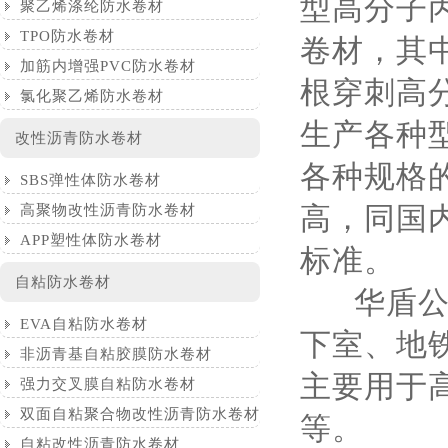
型高分子
聚乙烯涤纶防水卷材
TPO防水卷材
卷材，其
加筋内增强PVC防水卷材
根穿刺高
氯化聚乙烯防水卷材
生产各种
改性沥青防水卷材
各种规格
SBS弹性体防水卷材
高，同国
高聚物改性沥青防水卷材
APP塑性体防水卷材
标准。
自粘防水卷材
华盾公司
EVA自粘防水卷材
下室、地
非沥青基自粘胶膜防水卷材
主要用于
强力交叉膜自粘防水卷材
双面自粘聚合物改性沥青防水卷材
等。
自粘改性沥青防水卷材