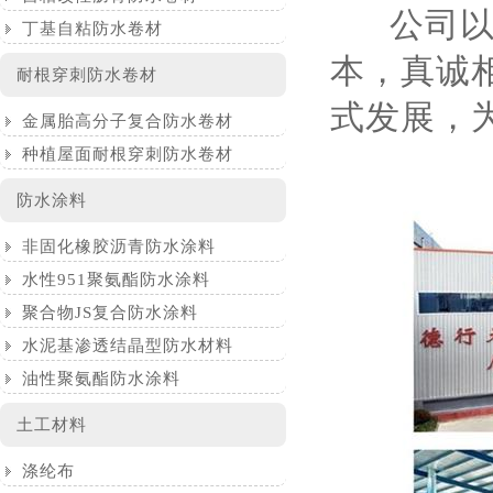
公司以研
丁基自粘防水卷材
本，真诚
耐根穿刺防水卷材
式发展，
金属胎高分子复合防水卷材
种植屋面耐根穿刺防水卷材
防水涂料
非固化橡胶沥青防水涂料
水性951聚氨酯防水涂料
聚合物JS复合防水涂料
水泥基渗透结晶型防水材料
油性聚氨酯防水涂料
土工材料
涤纶布