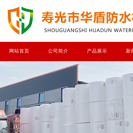
网站首页
公司简介
产品展示
新